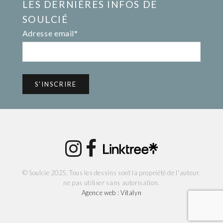
LES DERNIÈRES INFOS DE
SOULCIÉ
Adresse email*
© Soulcie 2025. Tous les dessins sont la propriété de l'auteur,
ne pas utiliser sans autorisation.
Agence web : Vitalyn