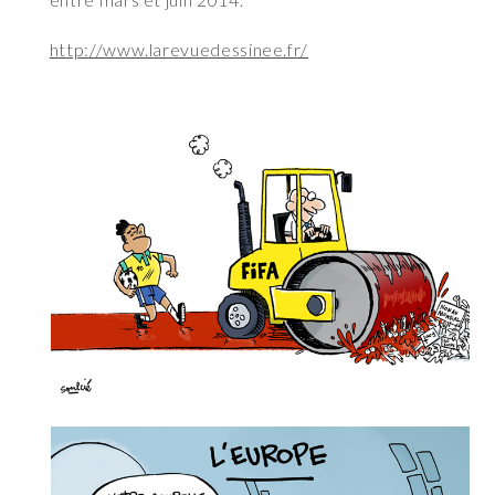
http://www.larevuedessinee.fr/