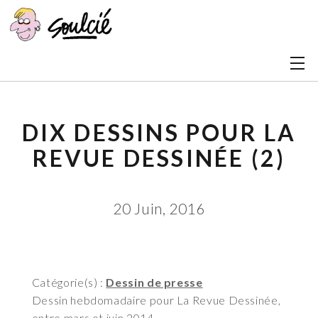
DIX DESSINS POUR LA
REVUE DESSINÉE (2)
20 Juin, 2016
Catégorie(s) :
Dessin de presse
Dessin hebdomadaire pour La Revue Dessinée,
entre mars et juin 2014.