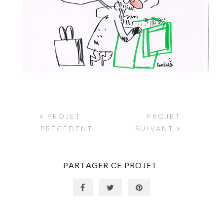
PROJET
PROJET
PRÉCÉDENT
SUIVANT
PARTAGER CE PROJET