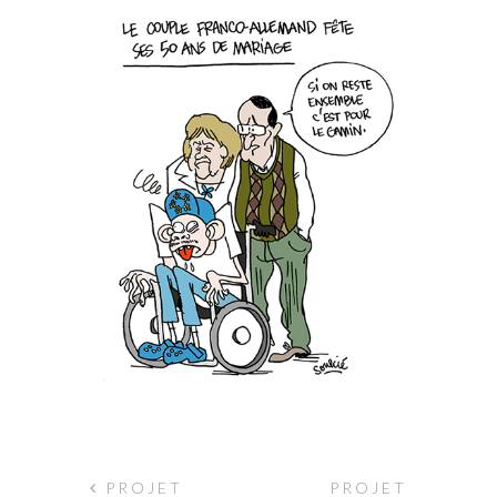
PROJET
PROJET